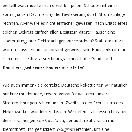
bestellt war, musste man sonst bei jedem Schauer mit einer
sprunghaften Dezimierung der Bevölkerung durch Stromschläge
rechnen. Aber wäre es nicht einfacher gewesen, nach Erlass eines
solchen Dekrets einfach allen Besitzern älterer Häuser eine
Überprüfung ihrer Elektroanlagen zu verordnen? Statt darauf zu
warten, dass jemand unvorsichtigerweise sein Haus verkaufte und
sich damit elektrizitätsrechnungstechnisch der Gnade und
Barmherzigkeit seines Käufers auslieferte?
Wie auch immer - als korrekte Deutsche kokettierten wir natürlich
nur kurz mit der Idee, unsere Verkäufer weiterhin unsere
Stromrechnungen zahlen und im Zweifel in den Schuldturm des
Elektrowerkes wandern zu lassen. Wir riefen stattdessen brav bei
dem zuständigen
electricista
an, der auch relativ rasch mit
Klemmbrett und gezücktem
bolígrafo
erschien, um eine