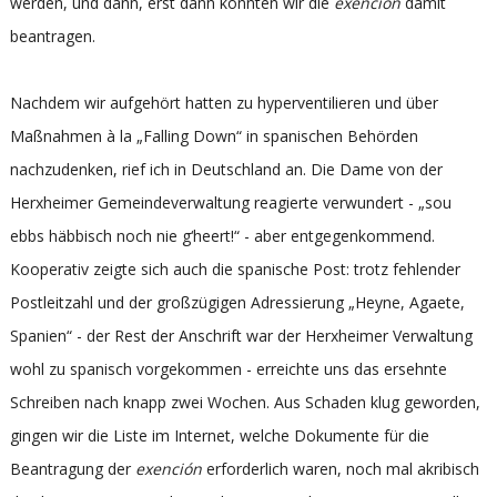
werden, und dann, erst dann könnten wir die
exención
damit
beantragen.
Nachdem wir aufgehört hatten zu hyperventilieren und über
Maßnahmen à la „Falling Down“ in spanischen Behörden
nachzudenken, rief ich in Deutschland an. Die Dame von der
Herxheimer Gemeindeverwaltung reagierte verwundert - „sou
ebbs häbbisch noch nie g‘heert!“ - aber entgegenkommend.
Kooperativ zeigte sich auch die spanische Post: trotz fehlender
Postleitzahl und der großzügigen Adressierung „Heyne, Agaete,
Spanien“ - der Rest der Anschrift war der Herxheimer Verwaltung
wohl zu spanisch vorgekommen - erreichte uns das ersehnte
Schreiben nach knapp zwei Wochen. Aus Schaden klug geworden,
gingen wir die Liste im Internet, welche Dokumente für die
Beantragung der
exención
erforderlich waren, noch mal akribisch