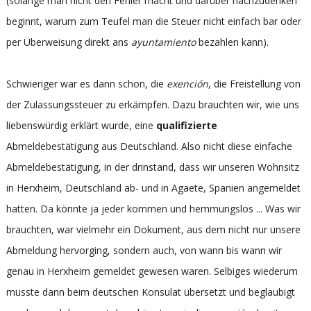
(solange man nicht den Fehler macht und darüber nachzudenken
beginnt, warum zum Teufel man die Steuer nicht einfach bar oder
per Überweisung direkt ans
ayuntamiento
bezahlen kann).
Schwieriger war es dann schon, die
exención
, die Freistellung von
der Zulassungssteuer zu erkämpfen. Dazu brauchten wir, wie uns
liebenswürdig erklärt wurde, eine
qualifizierte
Abmeldebestätigung aus Deutschland. Also nicht diese einfache
Abmeldebestätigung, in der drinstand, dass wir unseren Wohnsitz
in Herxheim, Deutschland ab- und in Agaete, Spanien angemeldet
hatten. Da könnte ja jeder kommen und hemmungslos ... Was wir
brauchten, war vielmehr ein Dokument, aus dem nicht nur unsere
Abmeldung hervorging, sondern auch, von wann bis wann wir
genau in Herxheim gemeldet gewesen waren. Selbiges wiederum
müsste dann beim deutschen Konsulat übersetzt und beglaubigt