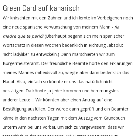
Green Card auf kanarisch
Wir knirschten mit den Zähnen und ich lernte im Vorbeigehen noch
eine neue spanische Verwünschung von meinem Mann
- ¡la
madre que te parió!
(Überhaupt begann sich mein spanischer
Wortschatz in diesen Wochen bedenklich in Richtung „absolut
nicht ladylike“ zu entwickeln.) Dann marschierten wir zum
Bürgermeisteramt. Der freundliche Beamte hörte den Erklärungen
meines Mannes mitleidsvoll zu, wiegte aber dann bedenklich das
Haupt. Also, einfach so könnte er uns das natürlich nicht
bestätigen. Da könnte ja jeder kommen und hemmungslos
anderer Leute ... Wir könnten aber einen Antrag auf eine
Bestätigung ausfüllen. Der würde dann geprüft und ein Beamter
käme in den nächsten Tagen mit dem Auszug vom Grundbuch
unterm Arm bei uns vorbei, um sich zu vergewissern, dass wir