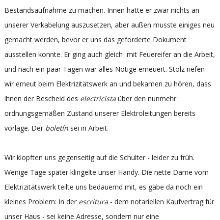
Bestandsaufnahme zu machen. Innen hatte er zwar nichts an
unserer Verkabelung auszusetzen, aber außen musste einiges neu
gemacht werden, bevor er uns das geforderte Dokument
ausstellen konnte. Er ging auch gleich mit Feuereifer an die Arbeit,
und nach ein paar Tagen war alles Nötige erneuert. Stolz riefen
wir erneut beim Elektrizitätswerk an und bekamen zu hören, dass
ihnen der Bescheid des
electricista
über den nunmehr
ordnungsgemäßen Zustand unserer Elektroleitungen bereits
vorläge. Der
boletín
sei in Arbeit.
Wir klopften uns gegenseitig auf die Schulter - leider zu früh.
Wenige Tage später klingelte unser Handy. Die nette Dame vom
Elektrizitätswerk teilte uns bedauernd mit, es gäbe da noch ein
kleines Problem: In der
escritura
- dem notariellen Kaufvertrag für
unser Haus - sei keine Adresse, sondern nur eine