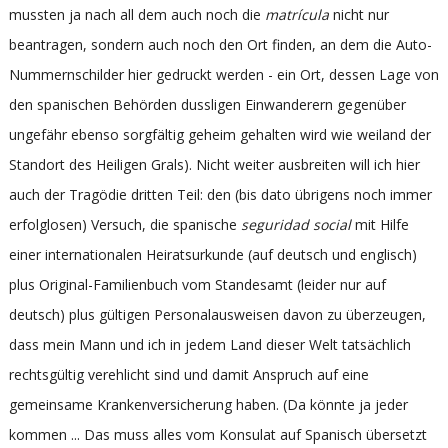
mussten ja nach all dem auch noch die
matrícula
nicht nur
beantragen, sondern auch noch den Ort finden, an dem die Auto-
Nummernschilder hier gedruckt werden - ein Ort, dessen Lage von
den spanischen Behörden dussligen Einwanderern gegenüber
ungefähr ebenso sorgfältig geheim gehalten wird wie weiland der
Standort des Heiligen Grals). Nicht weiter ausbreiten will ich hier
auch der Tragödie dritten Teil: den (bis dato übrigens noch immer
erfolglosen) Versuch, die spanische
seguridad social
mit Hilfe
einer internationalen Heiratsurkunde (auf deutsch und englisch)
plus Original-Familienbuch vom Standesamt (leider nur auf
deutsch) plus gültigen Personalausweisen davon zu überzeugen,
dass mein Mann und ich in jedem Land dieser Welt tatsächlich
rechtsgültig verehlicht sind und damit Anspruch auf eine
gemeinsame Krankenversicherung haben. (Da könnte ja jeder
kommen ... Das muss alles vom Konsulat auf Spanisch übersetzt