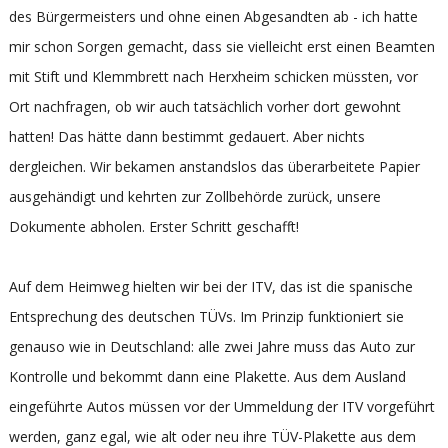
des Bürgermeisters und ohne einen Abgesandten ab - ich hatte
mir schon Sorgen gemacht, dass sie vielleicht erst einen Beamten
mit Stift und Klemmbrett nach Herxheim schicken müssten, vor
Ort nachfragen, ob wir auch tatsächlich vorher dort gewohnt
hatten! Das hätte dann bestimmt gedauert. Aber nichts
dergleichen. Wir bekamen anstandslos das überarbeitete Papier
ausgehändigt und kehrten zur Zollbehörde zurück, unsere
Dokumente abholen. Erster Schritt geschafft!
Auf dem Heimweg hielten wir bei der ITV, das ist die spanische
Entsprechung des deutschen TÜVs. Im Prinzip funktioniert sie
genauso wie in Deutschland: alle zwei Jahre muss das Auto zur
Kontrolle und bekommt dann eine Plakette. Aus dem Ausland
eingeführte Autos müssen vor der Ummeldung der ITV vorgeführt
werden, ganz egal, wie alt oder neu ihre TÜV-Plakette aus dem