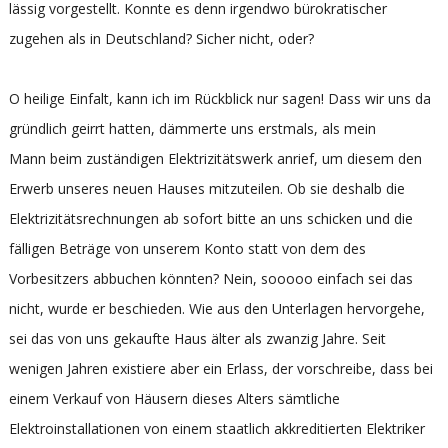
lässig vorgestellt. Konnte es denn irgendwo bürokratischer
zugehen als in Deutschland? Sicher nicht, oder?
O heilige Einfalt, kann ich im Rückblick nur sagen! Dass wir uns da
gründlich geirrt hatten, dämmerte uns erstmals, als mein
Mann beim zuständigen Elektrizitätswerk anrief, um diesem den
Erwerb unseres neuen Hauses mitzuteilen. Ob sie deshalb die
Elektrizitätsrechnungen ab sofort bitte an uns schicken und die
fälligen Beträge von unserem Konto statt von dem des
Vorbesitzers abbuchen könnten? Nein, sooooo einfach sei das
nicht, wurde er beschieden. Wie aus den Unterlagen hervorgehe,
sei das von uns gekaufte Haus älter als zwanzig Jahre. Seit
wenigen Jahren existiere aber ein Erlass, der vorschreibe, dass bei
einem Verkauf von Häusern dieses Alters sämtliche
Elektroinstallationen von einem staatlich akkreditierten Elektriker