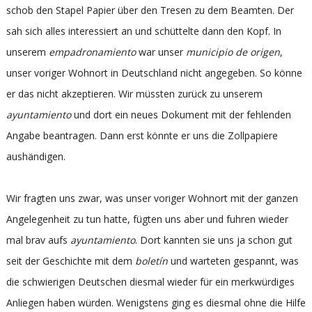
schob den Stapel Papier über den Tresen zu dem Beamten. Der
sah sich alles interessiert an und schüttelte dann den Kopf. In
unserem
empadronamiento
war unser
municipio de origen
,
unser voriger Wohnort in Deutschland nicht angegeben. So könne
er das nicht akzeptieren. Wir müssten zurück zu unserem
ayuntamiento
und dort ein neues Dokument mit der fehlenden
Angabe beantragen. Dann erst könnte er uns die Zollpapiere
aushändigen.
Wir fragten uns zwar, was unser voriger Wohnort mit der ganzen
Angelegenheit zu tun hatte, fügten uns aber und fuhren wieder
mal brav aufs
ayuntamiento
. Dort kannten sie uns ja schon gut
seit der Geschichte mit dem
boletín
und warteten gespannt, was
die schwierigen Deutschen diesmal wieder für ein merkwürdiges
Anliegen haben würden. Wenigstens ging es diesmal ohne die Hilfe