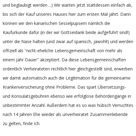
und beglaubigt werden ...) Wir warten jetzt stattdessen einfach ab,
bis sich der Kauf unseres Hauses hier zum ersten Mal jährt. Dann
können wir den kanarischen Sesselpupsern nämlich die
Kaufurkunde dafür (in der wir Gottseidank beide aufgeführt sind!)
unter die Nase halten (und zwar auf spanisch, jawohl!) und werden
offiziell als "nicht-eheliche Lebensgemeinschaft von mehr als
einem Jahr Dauer" akzeptiert. Da diese Lebensgemeinschaften
ordentlich Verheirateten rechtlich hier gleichgestellt sind, erwerben
wir damit automatisch auch die Legitimation für die gemeinsame
Krankenversicherung ohne Probleme. Das spart Übersetzungs-
und Konsulatsgebühren ebenso wie erfolglose Behördengänge in
unbestimmter Anzahl. Außerdem hat es so was hübsch Verruchtes
nach 14 Jahren Ehe wieder als unverheiratet Zusammenlebende
zu gelten, finde ich.