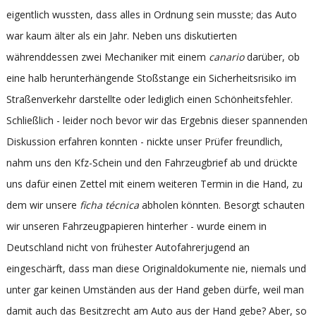
eigentlich wussten, dass alles in Ordnung sein musste; das Auto
war kaum älter als ein Jahr. Neben uns diskutierten
währenddessen zwei Mechaniker mit einem
canario
darüber, ob
eine halb herunterhängende Stoßstange ein Sicherheitsrisiko im
Straßenverkehr darstellte oder lediglich einen Schönheitsfehler.
Schließlich - leider noch bevor wir das Ergebnis dieser spannenden
Diskussion erfahren konnten - nickte unser Prüfer freundlich,
nahm uns den Kfz-Schein und den Fahrzeugbrief ab und drückte
uns dafür einen Zettel mit einem weiteren Termin in die Hand, zu
dem wir unsere
ficha técnica
abholen könnten. Besorgt schauten
wir unseren Fahrzeugpapieren hinterher - wurde einem in
Deutschland nicht von frühester Autofahrerjugend an
eingeschärft, dass man diese Originaldokumente nie, niemals und
unter gar keinen Umständen aus der Hand geben dürfe, weil man
damit auch das Besitzrecht am Auto aus der Hand gebe? Aber, so