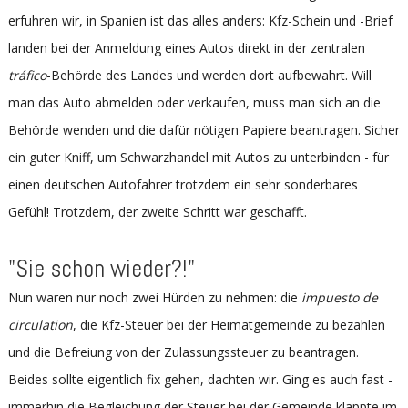
erfuhren wir, in Spanien ist das alles anders: Kfz-Schein und -Brief
landen bei der Anmeldung eines Autos direkt in der zentralen
tráfico
-Behörde des Landes und werden dort aufbewahrt. Will
man das Auto abmelden oder verkaufen, muss man sich an die
Behörde wenden und die dafür nötigen Papiere beantragen. Sicher
ein guter Kniff, um Schwarzhandel mit Autos zu unterbinden - für
einen deutschen Autofahrer trotzdem ein sehr sonderbares
Gefühl! Trotzdem, der zweite Schritt war geschafft.
"Sie schon wieder?!"
Nun waren nur noch zwei Hürden zu nehmen: die
impuesto de
circulation
, die Kfz-Steuer bei der Heimatgemeinde zu bezahlen
und die Befreiung von der Zulassungssteuer zu beantragen.
Beides sollte eigentlich fix gehen, dachten wir. Ging es auch fast -
immerhin die Begleichung der Steuer bei der Gemeinde klappte im