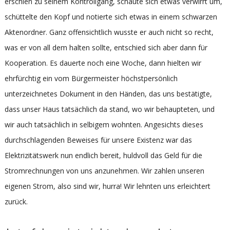
erschien zu seinem Kontrollgang, schaute sich etwas verwirrt um,
schüttelte den Kopf und notierte sich etwas in einem schwarzen
Aktenordner. Ganz offensichtlich wusste er auch nicht so recht,
was er von all dem halten sollte, entschied sich aber dann für
Kooperation. Es dauerte noch eine Woche, dann hielten wir
ehrfürchtig ein vom Bürgermeister höchstpersönlich
unterzeichnetes Dokument in den Händen, das uns bestätigte,
dass unser Haus tatsächlich da stand, wo wir behaupteten, und
wir auch tatsächlich in selbigem wohnten. Angesichts dieses
durchschlagenden Beweises für unsere Existenz war das
Elektrizitätswerk nun endlich bereit, huldvoll das Geld für die
Stromrechnungen von uns anzunehmen. Wir zahlen unseren
eigenen Strom, also sind wir, hurra! Wir lehnten uns erleichtert
zurück.