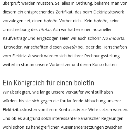
überprüft werden müssten. Sei alles in Ordnung, bekäme man von
diesem ein entsprechendes Zertifikat, das beim Elektrizitätswerk
vorzulegen sei, einen
boletín
. Vorher nicht. Kein
boletín
, keine
Umschreibung des
titular
. Ach wir hätten einen notariellen
Kaufvertrag? Und eingezogen seien wir auch schon?
No importa.
Entweder, wir schafften diesen
boletín
bei, oder die Herrschaften
vom Elektrizitätswerk würden sich bei ihrer Rechnungsstellung
weiterhin stur an unsere Vorbesitzer und deren Konto halten.
Ein Königreich für einen boletín!
Wir überlegten, wie lange unsere Verkäufer wohl stillhalten
würden, bis sie sich gegen die fortlaufende Abbuchung unserer
Elektrizitätskosten von ihrem Konto aktiv zur Wehr setzen würden.
Und ob es aufgrund solch interessanter kanarischer Regelungen
wohl schon zu handgreiflichen Auseinandersetzungen zwischen