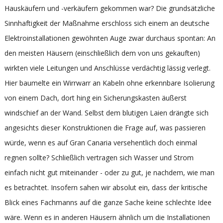
Hauskäufern und -verkäufern gekommen war? Die grundsätzliche
Sinnhaftigkeit der Maßnahme erschloss sich einem an deutsche
Elektroinstallationen gewöhnten Auge zwar durchaus spontan: An
den meisten Häusern (einschließlich dem von uns gekauften)
wirkten viele Leitungen und Anschlüsse verdächtig lässig verlegt.
Hier baumelte ein Wirrwarr an Kabeln ohne erkennbare Isolierung
von einem Dach, dort hing ein Sicherungskasten äußerst
windschief an der Wand. Selbst dem blutigen Laien drängte sich
angesichts dieser Konstruktionen die Frage auf, was passieren
würde, wenn es auf Gran Canaria versehentlich doch einmal
regnen sollte? Schließlich vertragen sich Wasser und Strom
einfach nicht gut miteinander - oder zu gut, je nachdem, wie man
es betrachtet. Insofern sahen wir absolut ein, dass der kritische
Blick eines Fachmanns auf die ganze Sache keine schlechte Idee
wäre. Wenn es in anderen Häusern ähnlich um die Installationen