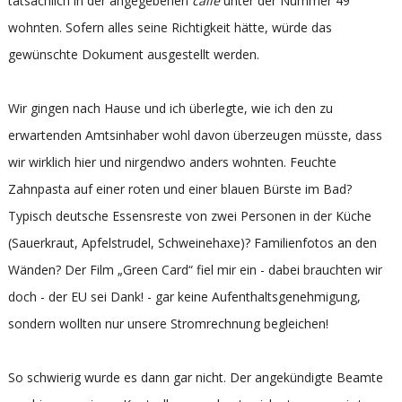
tatsächlich in der angegebenen
calle
unter der Nummer 49
wohnten. Sofern alles seine Richtigkeit hätte, würde das
gewünschte Dokument ausgestellt werden.
Wir gingen nach Hause und ich überlegte, wie ich den zu
erwartenden Amtsinhaber wohl davon überzeugen müsste, dass
wir wirklich hier und nirgendwo anders wohnten. Feuchte
Zahnpasta auf einer roten und einer blauen Bürste im Bad?
Typisch deutsche Essensreste von zwei Personen in der Küche
(Sauerkraut, Apfelstrudel, Schweinehaxe)? Familienfotos an den
Wänden? Der Film „Green Card“ fiel mir ein - dabei brauchten wir
doch - der EU sei Dank! - gar keine Aufenthaltsgenehmigung,
sondern wollten nur unsere Stromrechnung begleichen!
So schwierig wurde es dann gar nicht. Der angekündigte Beamte