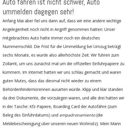
Auto fahren ist nicht schwer, Auto
ummelden dagegen sehr!
Anfang Mai aber fiel uns dann auf, dass wir eine andere wichtige
Angelegenheit noch nicht in Angriff genommen hatten: Unser
mitgebrachtes Auto hatte immer noch ein deutsches
Nummernschild. Die Frist für die Ummeldung bei Umzug beträgt
sechs Monate, es wurde also allerhöchste Zeit. Wir fuhren zum
Zollamt, um uns zunächst mal um die offiziellen Einfuhrpapiere zu
kümmern. Im Internet hatten wir uns schlau gemacht und waren
guten Mutes, dass das diesmal nicht wieder zu einem
Behördenhindernisrennen ausarten würde. Klipp und klar standen
da drei Dokumente, die vorzulegen waren, und alle drei hatten wir
in der Tasche: Kfz-Papiere, Boarding Card der Autofähre (zum
Beleg des Einfuhrdatums) und
empadronamiento
(die
Meldebescheinigung über unseren neuen Wohnsitz). Mein Mann