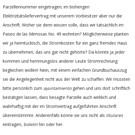
Parzellennummer eingetragen; im bisherigen
Elektrizitätsliefervertrag mit unserem Vorbesitzer aber nur die
Anschrift. Woher sie denn wissen solle, dass wir tatsächlich im
Paseo de las Mimosas No. 49 wohnten? Möglicherweise planten
wir ja heimtückisch, die Stromkosten für ein ganz fremdes Haus
zu übernehmen, das uns gar nicht gehörte? Da könnte ja jeder
kommen und hemmungslos anderer Leute Stromrechnung
begleichen wollen! Nein, mit einem einfachen Grundbuchauszug
sei die Angelegenheit nicht aus der Welt zu schaffen. Wir müssten
bitte persönlich zum
ayuntamiento
gehen und uns dort schriftlich
bestätigen lassen, dass besagte Parzelle auch wirklich und
wahrhaftig mit der im Stromvertrag aufgeführten Anschrift
übereinstimmte. Anderenfalls könne sie uns nicht als
títulares
eintragen,
boletín
hin oder her.