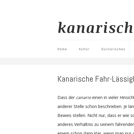
kanarisch
Home
Kultur
Kulinarisches
Kanarische Fahr-Lässig
Dass der
canario
einen in vieler Hinsic
anderer Stelle schon beschrieben. Je län
Beweis stellen. Nicht nur, dass er wie 
anderes Verhältnis zu seinem fahrenden
einem schon dann klar, wenn man nur a