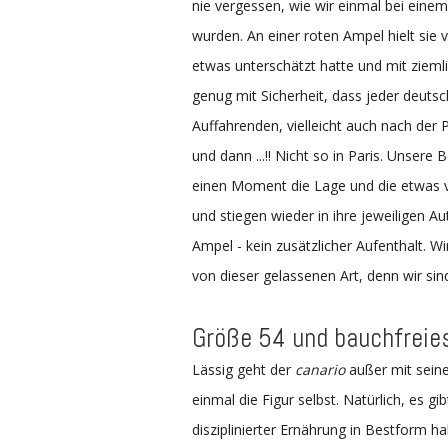
nie vergessen, wie wir einmal bei einem
wurden. An einer roten Ampel hielt si
etwas unterschätzt hatte und mit ziemli
genug mit Sicherheit, dass jeder deut
Auffahrenden, vielleicht auch nach der 
und dann ...!! Nicht so in Paris. Unser
einen Moment die Lage und die etwas v
und stiegen wieder in ihre jeweiligen A
Ampel - kein zusätzlicher Aufenthalt.
von dieser gelassenen Art, denn wir sin
Größe 54 und bauchfreie
Lässig geht der
canario
außer mit sein
einmal die Figur selbst. Natürlich, es g
disziplinierter Ernährung in Bestform h