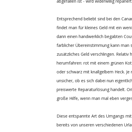
abgefallen ist - wird widerwillig repari
Entsprechend beliebt sind bei den Canar
findet man für kleines Geld mit ein we
dann einen handwerklich begabten Cousi
farblicher Übereinstimmung kann man si
zusätzliches Geld verschlingen. Relativ
herumfahren: rot mit einem grünen Kotf
oder schwarz mit knallgelbem Heck. Je
unsicher, ob es sich dabei nun eigentli
preiswerte Reparaturlösung handelt. Ori
große Hilfe, wenn man mal eben verges
Diese entspannte Art des Umgangs mit 
bereits von unseren verschiedenen Urla