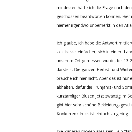
mindesten hätte ich die Frage nach den 
geschossen beantworten können. Hier n
hierher irgendwo unbemerkt in den Atl
Ich glaube, ich habe die Antwort mittler
- es ist viel einfacher, sich in einem La
unserem Ort gemessen wurde, bei 13 G
darstellt. Die ganzen Herbst- und Wint
brauche ich hier nicht. Aber das ist nur 
abhalten, dafür die Frühjahrs- und Som
kurzärmliger Blusen jetzt zwanzig im Sc
gibt hier sehr schöne Bekleidungsgesch
Konkurrenzdruck ist einfach zu gering.
Die Kanaren mögen alles sein - ein "Jahr