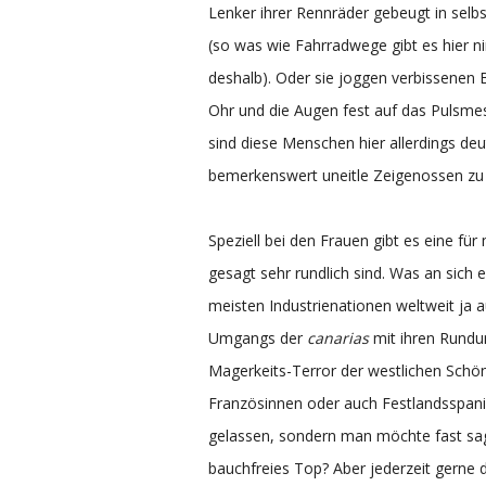
Lenker ihrer Rennräder gebeugt in selb
(so was wie Fahrradwege gibt es hier 
deshalb). Oder sie joggen verbissenen 
Ohr und die Augen fest auf das Pulsmes
sind diese Menschen hier allerdings deut
bemerkenswert uneitle Zeigenossen zu 
Speziell bei den Frauen gibt es eine fü
gesagt sehr rundlich sind. Was an sich 
meisten Industrienationen weltweit ja a
Umgangs der
canarias
mit ihren Rundun
Magerkeits-Terror der westlichen Schön
Französinnen oder auch Festlandsspanie
gelassen, sondern man möchte fast sag
bauchfreies Top? Aber jederzeit gerne 