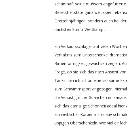
schamhaft seine mühsam angefutterte C
Beliebtheitsliste ganz weit oben, eben
Dreizehnjährigen, sondern auch bei der g
nächsten Sumo-Wettkampf.
Ein Verkaufsschlager auf vielen Woche
Verhältnis zum Unterschenkel dramatisc
Birnenförmigkeit gewachsen zeigen. Auch
Frage, ob sie sich das nach Ansicht vo
Tankini bin ich schon eine seltsame Ex
zum Schwimmsport angezogen, niemals
die Venusfigur der Guanchen im kanar
sich das damalige Schönheitsideal hier -
ein weiblicher Körper mit relativ schmal
üppigen Oberschenkeln. Wie viel einfac