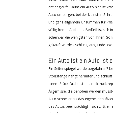
entlangläuft: Kaum ein Auto hier ist kra
Auto umsorgen, bei der kleinsten Schr
und ganz allgemein Unsummen für Pfle
völlig fremd. Auch das Bedürfnis, sich
scheinbar die wenigsten von ihnen. So l
gekauft wurde - Schluss, aus, Ende. W
Ein Auto ist ein Auto ist 
Ein Seitenspiegel wurde abgefahren? Ke
Stoßstange hängt herunter und schleift
einem Stück Draht ist das ruck-zuck rep
Ärgernisse, die behoben werden müsste
Auto schneller als das eigene identifizi
des Autos beeinträchtigt - sich z. B. ei