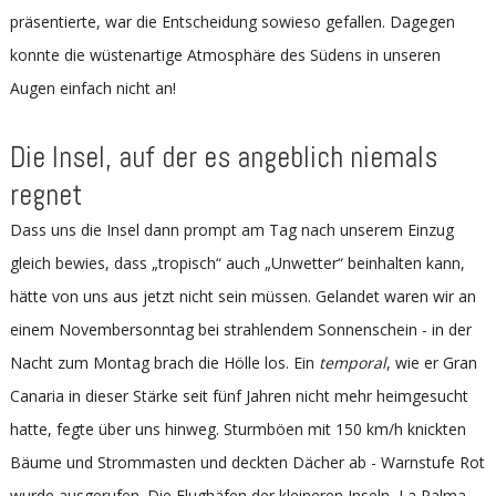
präsentierte, war die Entscheidung sowieso gefallen. Dagegen
konnte die wüstenartige Atmosphäre des Südens in unseren
Augen einfach nicht an!
Die Insel, auf der es angeblich niemals
regnet
Dass uns die Insel dann prompt am Tag nach unserem Einzug
gleich bewies, dass „tropisch“ auch „Unwetter“ beinhalten kann,
hätte von uns aus jetzt nicht sein müssen. Gelandet waren wir an
einem Novembersonntag bei strahlendem Sonnenschein - in der
Nacht zum Montag brach die Hölle los. Ein
temporal
, wie er Gran
Canaria in dieser Stärke seit fünf Jahren nicht mehr heimgesucht
hatte, fegte über uns hinweg. Sturmböen mit 150 km/h knickten
Bäume und Strommasten und deckten Dächer ab - Warnstufe Rot
wurde ausgerufen. Die Flughäfen der kleineren Inseln, La Palma,