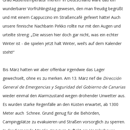
wunderbarer Vorfrühlingstag gewesen, den man freudig begrüßt
und mit einem Cappuccino im Straßencafé gefeiert hätte! Auch
unsere finnische Nachbarin Pirkko rollte nur mit den Augen und
urteilte streng: „Die wissen hier doch gar nicht, was ein echter
Winter ist - die spielen jetzt halt Winter, weil‘s auf dem Kalender
steht!“
Bis März hatten wir aber offenbar irgendwie das Lager
gewechselt, ohne es zu merken. Am 13. März rief die
Dirección
General de Emergencias y Seguridad del Gobierno de Canarias
wieder einmal den Alarmzustand wegen drohender Unwetter aus.
Es wurden starke Regenfälle an den Küsten erwartet, ab 1300
Meter auch Schnee. Grund genug für die Behörden,
Campingplätze zu evakuieren und Straßen vorsorglich zu sperren.