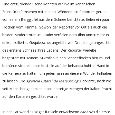
Eine entzückende Szene konnten wir live im kanarischen
Frühstücksfernsehen miterleben: Während ein Reporter gerade
von einem Berggipfel aus dem Schnee berichtete, fielen ein paar
Flocken vom Himmel. Sowohl der Reporter vor Ort als auch die
beiden Moderatoren im Studio verfielen daraufhin unmittelbar in
unkontrolliertes Gequietsche, ungefähr wie Dreijährige angesichts
des erstens Schnees ihres Lebens. Der Reporter wedelte
begeistert mit seinem Mikrofon in den Schneeflocken herum und
bemühte sich, ein paar Kristalle auf der behandschuhten Hand in
die Kamera zu halten, um jedermann an diesem Wunder teilhaben
zu lassen. Die
Agencia Estatal de Meteorología
erklärte, noch nie
seit Menschengedenken seien derartige Mengen der kalten Pracht
auf den Kanaren gesichtet worden.
In der Tat war dies sogar für viele erwachsene
canarios
die erste