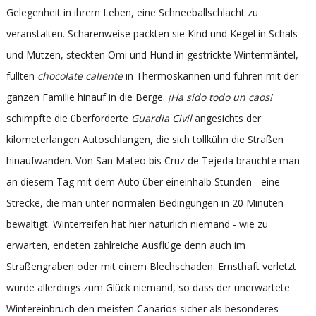
Gelegenheit in ihrem Leben, eine Schneeballschlacht zu
veranstalten. Scharenweise packten sie Kind und Kegel in Schals
und Mützen, steckten Omi und Hund in gestrickte Wintermäntel,
füllten
chocolate caliente
in Thermoskannen und fuhren mit der
ganzen Familie hinauf in die Berge.
¡Ha sido todo un caos!
schimpfte die überforderte
Guardia Civil
angesichts der
kilometerlangen Autoschlangen, die sich tollkühn die Straßen
hinaufwanden. Von San Mateo bis Cruz de Tejeda brauchte man
an diesem Tag mit dem Auto über eineinhalb Stunden - eine
Strecke, die man unter normalen Bedingungen in 20 Minuten
bewältigt. Winterreifen hat hier natürlich niemand - wie zu
erwarten, endeten zahlreiche Ausflüge denn auch im
Straßengraben oder mit einem Blechschaden. Ernsthaft verletzt
wurde allerdings zum Glück niemand, so dass der unerwartete
Wintereinbruch den meisten Canarios sicher als besonderes