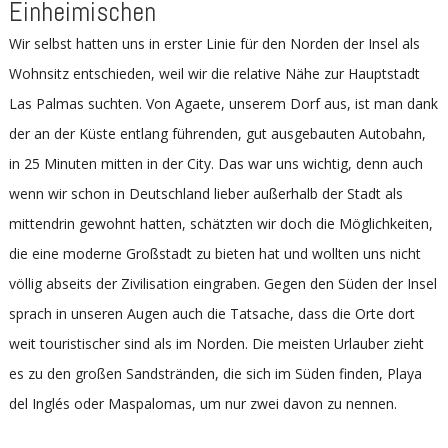
Einheimischen
Wir selbst hatten uns in erster Linie für den Norden der Insel als
Wohnsitz entschieden, weil wir die relative Nähe zur Hauptstadt
Las Palmas suchten. Von Agaete, unserem Dorf aus, ist man dank
der an der Küste entlang führenden, gut ausgebauten Autobahn,
in 25 Minuten mitten in der City. Das war uns wichtig, denn auch
wenn wir schon in Deutschland lieber außerhalb der Stadt als
mittendrin gewohnt hatten, schätzten wir doch die Möglichkeiten,
die eine moderne Großstadt zu bieten hat und wollten uns nicht
völlig abseits der Zivilisation eingraben. Gegen den Süden der Insel
sprach in unseren Augen auch die Tatsache, dass die Orte dort
weit touristischer sind als im Norden. Die meisten Urlauber zieht
es zu den großen Sandstränden, die sich im Süden finden, Playa
del Inglés oder Maspalomas, um nur zwei davon zu nennen.