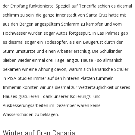
der Empfang funktionierte. Speziell auf Teneriffa schien es diesmal
schlimm zu sein; die ganze Innenstadt von Santa Cruz hatte mit
aus den Bergen angespültem Schlamm zu kämpfen und vom
Hochwasser wurden sogar Autos fortgespült. In Las Palmas gab
es diesmal sogar ein Todesopfer, als ein Baugerüst durch den
Sturm umstürzte und einen Arbeiter erschlug. Die Schulkinder
blieben wieder einmal drei Tage lang zu Hause - so allmählich
bekamen wir eine Ahnung davon, warum sich kanarische Schüler
in PISA-Studien immer auf den hinteren Plätzen tummeln.
Immerhin konnten wir uns diesmal zur Wettertauglichkeit unseres
Hauses gratulieren - dank unserer Isolierungs- und
Ausbesserungsarbeiten im Dezember waren keine
Wasserschäden zu beklagen.
Winter auf Gran Canaria