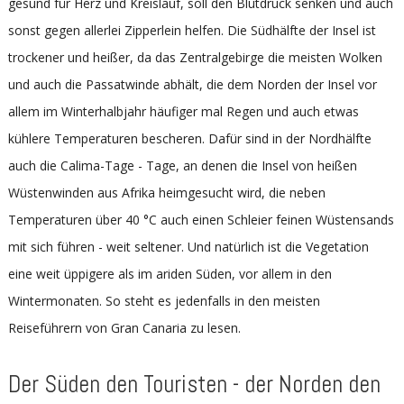
gesund für Herz und Kreislauf, soll den Blutdruck senken und auch
sonst gegen allerlei Zipperlein helfen. Die Südhälfte der Insel ist
trockener und heißer, da das Zentralgebirge die meisten Wolken
und auch die Passatwinde abhält, die dem Norden der Insel vor
allem im Winterhalbjahr häufiger mal Regen und auch etwas
kühlere Temperaturen bescheren. Dafür sind in der Nordhälfte
auch die Calima-Tage - Tage, an denen die Insel von heißen
Wüstenwinden aus Afrika heimgesucht wird, die neben
Temperaturen über 40 °C auch einen Schleier feinen Wüstensands
mit sich führen - weit seltener. Und natürlich ist die Vegetation
eine weit üppigere als im ariden Süden, vor allem in den
Wintermonaten. So steht es jedenfalls in den meisten
Reiseführern von Gran Canaria zu lesen.
Der Süden den Touristen - der Norden den