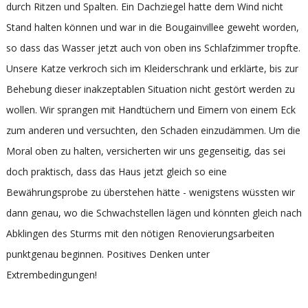
durch Ritzen und Spalten. Ein Dachziegel hatte dem Wind nicht
Stand halten können und war in die Bougainvillee geweht worden,
so dass das Wasser jetzt auch von oben ins Schlafzimmer tropfte.
Unsere Katze verkroch sich im Kleiderschrank und erklärte, bis zur
Behebung dieser inakzeptablen Situation nicht gestört werden zu
wollen. Wir sprangen mit Handtüchern und Eimern von einem Eck
zum anderen und versuchten, den Schaden einzudämmen. Um die
Moral oben zu halten, versicherten wir uns gegenseitig, das sei
doch praktisch, dass das Haus jetzt gleich so eine
Bewährungsprobe zu überstehen hätte - wenigstens wüssten wir
dann genau, wo die Schwachstellen lägen und könnten gleich nach
Abklingen des Sturms mit den nötigen Renovierungsarbeiten
punktgenau beginnen. Positives Denken unter
Extrembedingungen!