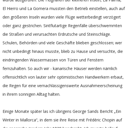
El Hierro und La Gomera mussten den Betrieb einstellen, auch auf
den größeren Inseln wurden viele Flüge wetterbedingt verzögert
oder ganz gestrichen. Sintflutartige Regenfälle überschwemmten
die Straßen und verursachten Erdrutsche und Steinschläge.
Schulen, Behörden und viele Geschäfte blieben geschlossen; wer
nicht unbedingt hinaus musste, blieb zu Hause und versuchte, die
eindringenden Wassermassen von Türen und Fenstern
fernzuhalten. So auch wir - kanarische Häuser werden nämlich
offensichtlich von lauter sehr optimistischen Handwerkern erbaut,
die Regen für eine vernachlässigenswerte Ausnahmeerscheinung
in ihrem sonnigen Alltag halten.
Einige Monate später las ich übrigens George Sands Bericht „Ein
Winter in Mallorca“, in dem sie ihre Reise mit Frédéric Chopin auf