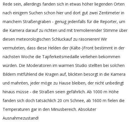
Rede sein, allerdings fanden sich in etwas höher liegenden Orten
nach einigem Suchen schon hier und dort gut zwei Zentimeter in
manchem Straßengraben - genug jedenfalls für die Reporter, um
die Kamera darauf zu richten und mit tremolierender Stimme über
diesen meteorologischen Schluckauf zu räsonieren! Wir
vermuteten, dass diese Helden der (Kälte-)Front bestimmt in der
nächsten Woche die Tapferkeitsmedaille verliehen bekommen
würden. Die Moderatoren im warmen Studio stellten bei solchen
Bildern mitfühlend die Kragen auf, blickten besorgt in die Kamera
und mahnten, jeder möge zu Hause bleiben, der nicht unbedingt
hinaus müsse - die Straßen seien gefährlich. Ab 1000 m Höhe
fanden sich doch tatsächlich 20 cm Schnee, ab 1600 m fielen die
Temperaturen gar in den Minusbereich. Absoluter
Ausnahmezustand!