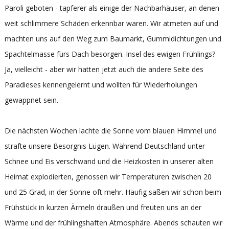
Paroli geboten - tapferer als einige der Nachbarhäuser, an denen
weit schlimmere Schäden erkennbar waren. Wir atmeten auf und
machten uns auf den Weg zum Baumarkt, Gummidichtungen und
Spachtelmasse fürs Dach besorgen. Insel des ewigen Frühlings?
Ja, vielleicht - aber wir hatten jetzt auch die andere Seite des
Paradieses kennengelernt und wollten für Wiederholungen
gewappnet sein.
Die nächsten Wochen lachte die Sonne vom blauen Himmel und
strafte unsere Besorgnis Lügen. Während Deutschland unter
Schnee und Eis verschwand und die Heizkosten in unserer alten
Heimat explodierten, genossen wir Temperaturen zwischen 20
und 25 Grad, in der Sonne oft mehr. Häufig saßen wir schon beim
Frühstück in kurzen Ärmeln draußen und freuten uns an der
Wärme und der frühlingshaften Atmosphäre. Abends schauten wir