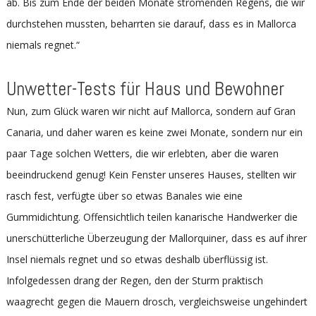
ab. Bis zum Ende der beiden Monate strömenden Regens, die wir
durchstehen mussten, beharrten sie darauf, dass es in Mallorca
niemals regnet.“
Unwetter-Tests für Haus und Bewohner
Nun, zum Glück waren wir nicht auf Mallorca, sondern auf Gran
Canaria, und daher waren es keine zwei Monate, sondern nur ein
paar Tage solchen Wetters, die wir erlebten, aber die waren
beeindruckend genug! Kein Fenster unseres Hauses, stellten wir
rasch fest, verfügte über so etwas Banales wie eine
Gummidichtung. Offensichtlich teilen kanarische Handwerker die
unerschütterliche Überzeugung der Mallorquiner, dass es auf ihrer
Insel niemals regnet und so etwas deshalb überflüssig ist.
Infolgedessen drang der Regen, den der Sturm praktisch
waagrecht gegen die Mauern drosch, vergleichsweise ungehindert