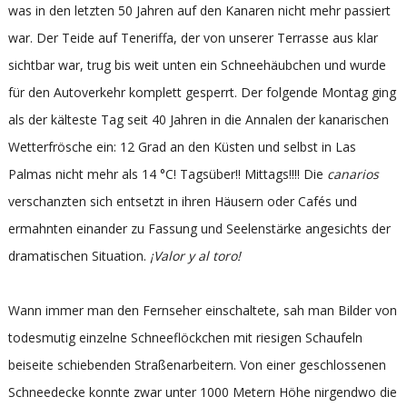
was in den letzten 50 Jahren auf den Kanaren nicht mehr passiert
war. Der Teide auf Teneriffa, der von unserer Terrasse aus klar
sichtbar war, trug bis weit unten ein Schneehäubchen und wurde
für den Autoverkehr komplett gesperrt. Der folgende Montag ging
als der kälteste Tag seit 40 Jahren in die Annalen der kanarischen
Wetterfrösche ein: 12 Grad an den Küsten und selbst in Las
Palmas nicht mehr als 14 °C! Tagsüber!! Mittags!!!! Die
canarios
verschanzten sich entsetzt in ihren Häusern oder Cafés und
ermahnten einander zu Fassung und Seelenstärke angesichts der
dramatischen Situation.
¡Valor y al toro!
Wann immer man den Fernseher einschaltete, sah man Bilder von
todesmutig einzelne Schneeflöckchen mit riesigen Schaufeln
beiseite schiebenden Straßenarbeitern. Von einer geschlossenen
Schneedecke konnte zwar unter 1000 Metern Höhe nirgendwo die