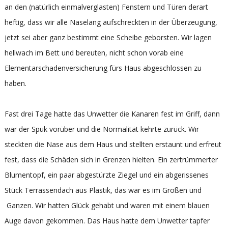
an den (natürlich einmalverglasten) Fenstern und Türen derart
heftig, dass wir alle Naselang aufschreckten in der Überzeugung,
jetzt sei aber ganz bestimmt eine Scheibe geborsten. Wir lagen
hellwach im Bett und bereuten, nicht schon vorab eine
Elementarschadenversicherung fürs Haus abgeschlossen zu
haben.
Fast drei Tage hatte das Unwetter die Kanaren fest im Griff, dann
war der Spuk vorüber und die Normalität kehrte zurück. Wir
steckten die Nase aus dem Haus und stellten erstaunt und erfreut
fest, dass die Schäden sich in Grenzen hielten. Ein zertrümmerter
Blumentopf, ein paar abgestürzte Ziegel und ein abgerissenes
Stück Terrassendach aus Plastik, das war es im Großen und
Ganzen. Wir hatten Glück gehabt und waren mit einem blauen
Auge davon gekommen. Das Haus hatte dem Unwetter tapfer