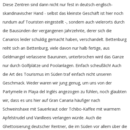
Diese Zentren sind dann nicht nur fest in deutsch-englisch-
skandinavischer Hand - selbst das kleinste Geschäft ist hier noch
rundum auf Touristen eingestellt -, sondern auch vielerorts durch
die Bausünden der vergangenen Jahrzehnte, derer sich die
Canarios leider schuldig gemacht haben, verschandelt. Bettenburg
reiht sich an Bettenburg, viele davon nur halb fertige, aus
Geldmangel verlassene Bauruinen, unterbrochen wird das Ganze
nur durch Golfplätze und Poolanlagen. Einfach scheußlich! Auch
die Art des Tourismus im Süden traf einfach nicht unseren
Geschmack. Weder waren wir jung genug, um uns von der
Partymeile in Playa del Inglés angezogen zu fühlen, noch glaubten
wir, dass es uns hier auf Gran Canaria häufiger nach
Schweinshaxe mit Sauerkraut oder Tchibo-Kaffee mit warmem
Apfelstrudel und Vanilleeis verlangen würde. Auch die
Ghettoisierung deutscher Rentner, die im Süden vor allem über die