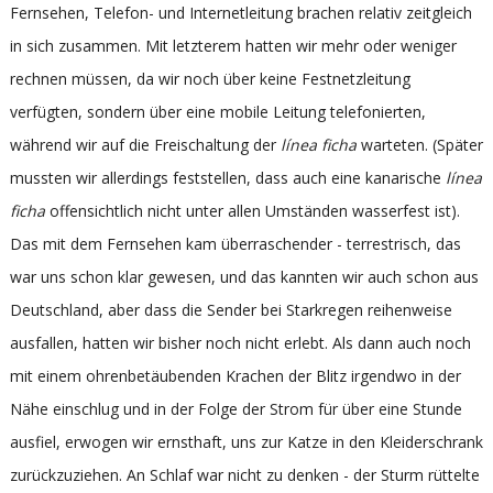
Fernsehen, Telefon- und Internetleitung brachen relativ zeitgleich
in sich zusammen. Mit letzterem hatten wir mehr oder weniger
rechnen müssen, da wir noch über keine Festnetzleitung
verfügten, sondern über eine mobile Leitung telefonierten,
während wir auf die Freischaltung der
línea ficha
warteten. (Später
mussten wir allerdings feststellen, dass auch eine kanarische
línea
ficha
offensichtlich nicht unter allen Umständen wasserfest ist).
Das mit dem Fernsehen kam überraschender - terrestrisch, das
war uns schon klar gewesen, und das kannten wir auch schon aus
Deutschland, aber dass die Sender bei Starkregen reihenweise
ausfallen, hatten wir bisher noch nicht erlebt. Als dann auch noch
mit einem ohrenbetäubenden Krachen der Blitz irgendwo in der
Nähe einschlug und in der Folge der Strom für über eine Stunde
ausfiel, erwogen wir ernsthaft, uns zur Katze in den Kleiderschrank
zurückzuziehen. An Schlaf war nicht zu denken - der Sturm rüttelte