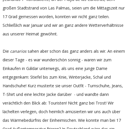
großen Stadtstrand von Las Palmas, seien um die Mittagszeit nur
17 Grad gemessen worden, konnten wir nicht ganz teilen.
Schließlich war Januar und wir an ganz andere Wetterverhältnisse
aus unserer Heimat gewöhnt.
Die
canarios
sahen aber schon das ganz anders als wir. An einem
dieser Tage - es war wunderschön sonnig - waren wir zum
Einkaufen in Gáldar unterwegs, als uns eine junge Dame
entgegenkam: Stiefel bis zum Knie, Winterjacke, Schal und
Handschuhe! Kurz musterte sie unser Outfit - Turnschuhe, Jeans,
T-Shirt und eine leichte Jacke darüber - und wandte dann
verächtlich den Blick ab: Touristen! Nicht ganz bei Trost! Wir
lächelten verlegen, doch heimlich amüsierten wir uns auch über
das Wärmebedürfnis der Einheimischen. Wie konnte man bei 17
Grad Außentemperatur frieren? In Deutschland wäre das ein