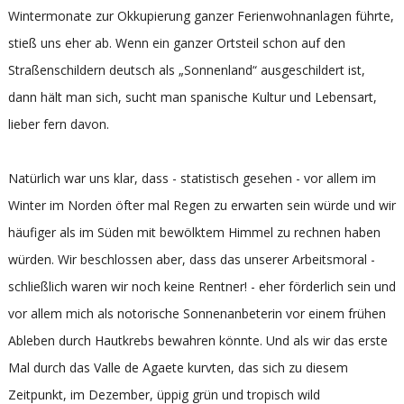
Wintermonate zur Okkupierung ganzer Ferienwohnanlagen führte,
stieß uns eher ab. Wenn ein ganzer Ortsteil schon auf den
Straßenschildern deutsch als „Sonnenland“ ausgeschildert ist,
dann hält man sich, sucht man spanische Kultur und Lebensart,
lieber fern davon.
Natürlich war uns klar, dass - statistisch gesehen - vor allem im
Winter im Norden öfter mal Regen zu erwarten sein würde und wir
häufiger als im Süden mit bewölktem Himmel zu rechnen haben
würden. Wir beschlossen aber, dass das unserer Arbeitsmoral -
schließlich waren wir noch keine Rentner! - eher förderlich sein und
vor allem mich als notorische Sonnenanbeterin vor einem frühen
Ableben durch Hautkrebs bewahren könnte. Und als wir das erste
Mal durch das Valle de Agaete kurvten, das sich zu diesem
Zeitpunkt, im Dezember, üppig grün und tropisch wild