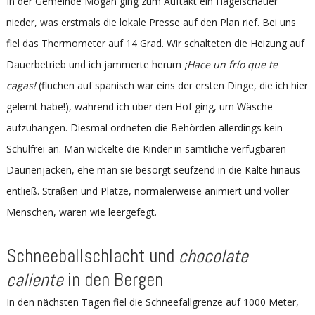
In der Gemeinde Mogán ging zum Auftakt ein Hagelschauer
nieder, was erstmals die lokale Presse auf den Plan rief. Bei uns
fiel das Thermometer auf 14 Grad. Wir schalteten die Heizung auf
Dauerbetrieb und ich jammerte herum
¡Hace un frío que te
cagas!
(fluchen auf spanisch war eins der ersten Dinge, die ich hier
gelernt habe!), während ich über den Hof ging, um Wäsche
aufzuhängen. Diesmal ordneten die Behörden allerdings kein
Schulfrei an. Man wickelte die Kinder in sämtliche verfügbaren
Daunenjacken, ehe man sie besorgt seufzend in die Kälte hinaus
entließ. Straßen und Plätze, normalerweise animiert und voller
Menschen, waren wie leergefegt.
Schneeballschlacht und
chocolate
caliente
in den Bergen
In den nächsten Tagen fiel die Schneefallgrenze auf 1000 Meter,